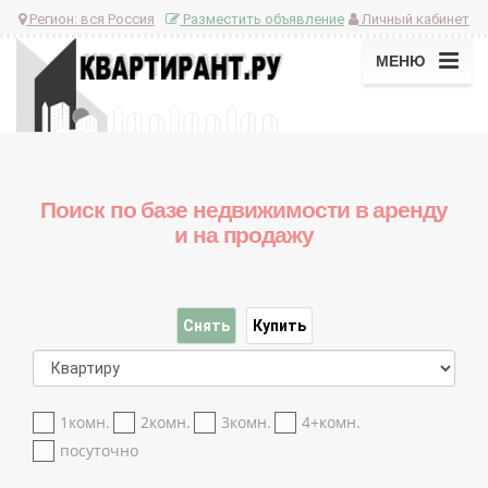
Регион:
вся Россия
Разместить объявление
Личный кабинет
МЕНЮ
Поиск по базе недвижимости в аренду
и на продажу
Снять
Купить
1комн.
2комн.
3комн.
4+комн.
посуточно