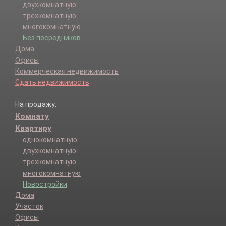
двухкомнатную
трехкомнатную
многокомнатную
Без посредников
Дома
Офисы
Коммерческая недвижимость
Сдать недвижимость
На продажу:
Комнату
Квартиру
однокомнатную
двухкомнатную
трехкомнатную
многокомнатную
Новостройки
Дома
Участок
Офисы